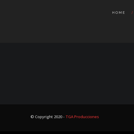
HOME
© Copyright 2020 -
TGA Producciones